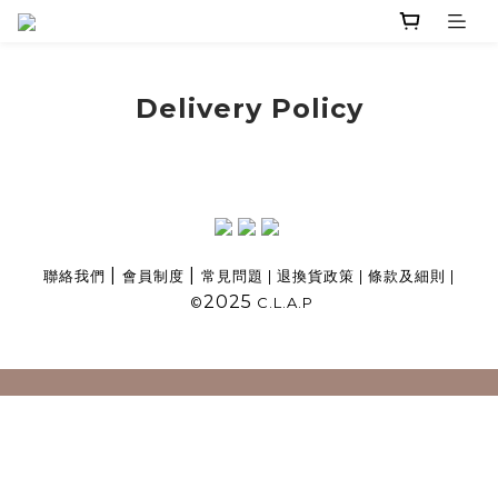
Delivery Policy
|
|
聯絡我們
會員制度
常見問題
|
退換貨政策
|
條款及細則
|
2025
©
C.L.A.P