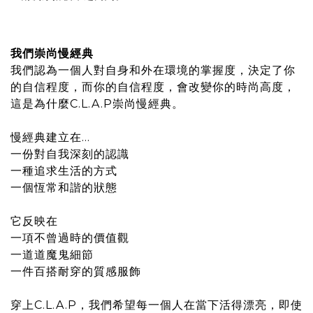
我們崇尚慢經典
我們認為一個人對自身和外在環境的掌握度，決定了你
的自信程度，而你的自信程度，會改變你的時尚高度，
這是為什麼C.L.A.P崇尚慢經典。
慢經典建立在…
一份對自我深刻的認識
一種追求生活的方式
一個恆常和諧的狀態
它反映在
一項不曾過時的價值觀
一道道魔鬼細節
一件百搭耐穿的質感服飾
穿上C.L.A.P，我們希望每一個人在當下活得漂亮，即使