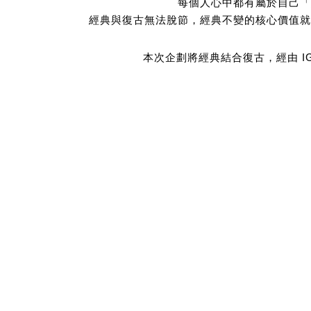
每個人心中都有屬於自己「
經典與復古無法脫節，經典不變的核心價值就
本次企劃將經典結合復古，經由 I