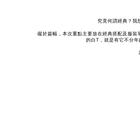
究竟何謂經典？我
礙於篇幅，本次重點主要放在經典搭配及服裝
的白T，就是有它不分