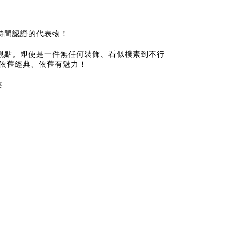
時間認證的代表物！
觀點。即使是一件無任何裝飾、看似樸素到不行
依舊經典、依舊有魅力！
笑