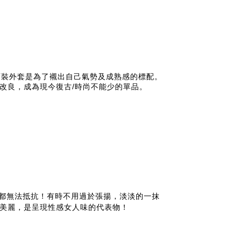
西裝外套是為了襯出自己氣勢及成熟感的標配。
改良，成為現今復古/時尚不能少的單品。
都無法抵抗！有時不用過於張揚，淡淡的一抹
美麗，是呈現性感女人味的代表物！