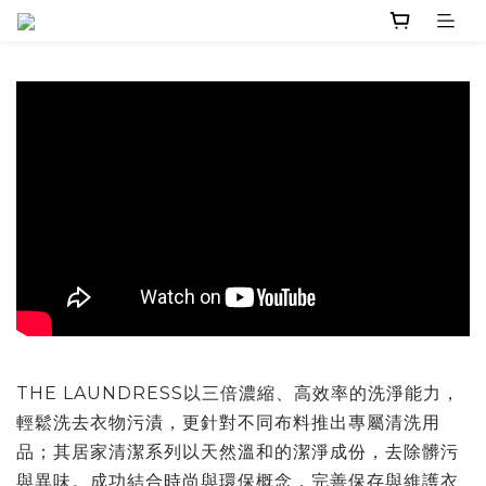
THE LAUNDRESS以三倍濃縮、高效率的洗淨能力，
輕鬆洗去衣物污漬，更針對不同布料推出專屬清洗用
品；其居家清潔系列以天然溫和的潔淨成份，去除髒污
與異味。成功結合時尚與環保概念，完善保存與維護衣