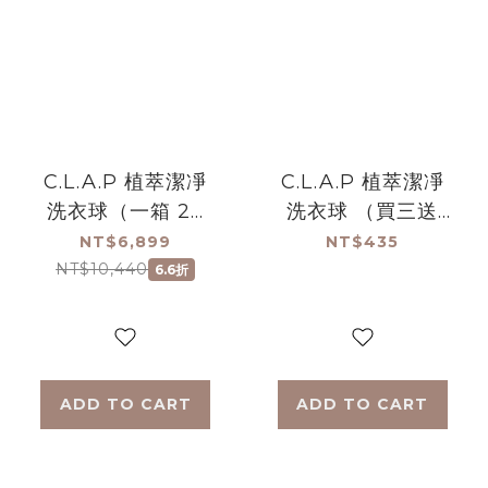
C.L.A.P 植萃潔凈
C.L.A.P 植萃潔凈
洗衣球（一箱 24
洗衣球 （買三送
入）絕版品 售完不
一） 售完不補絕版
NT$6,899
NT$435
補
品
NT$10,440
6.6折
ADD TO CART
ADD TO CART