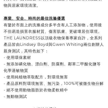
物與居家環境清潔。
專業、安全、時尚的最佳洗滌優選
有鑒於市面上的洗滌成分多半含有人工添加物，使用後
不但易造損害衣服材質、傷害肌膚、更破壞居住環境。
THE LAUNDRESS以頂級衣物保養專家自許，全系列
產品皆由Lindsey Boyd與Gwen Whiting兩位創辦人
親身測試，其特色如下：
- 使用環保素材
- 無添加磷化物、漂白劑、防腐劑、鄰苯二甲酸化鹽等
化學過敏物質
- 使用純植物萃取配方，對環境無害
- 產品原料對環境無害、無污染，100%可被微生物分解
- 絕不使用動物脂肪於衣物柔軟精中
- 無動物測試