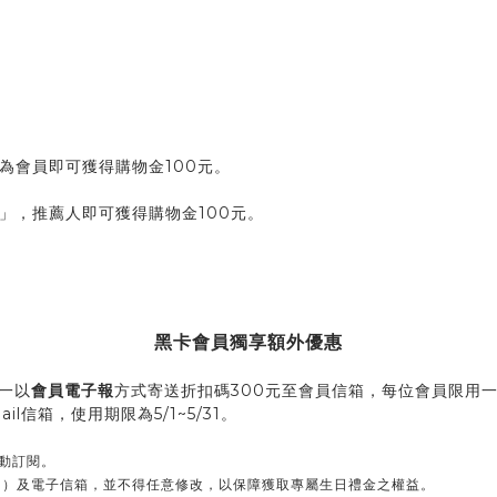
為會員即可獲得購物金100元。
」，推薦人即可獲得購物金100元。
黑卡會員獨享額外優惠
一以
會員電子報
方式寄送折扣碼300元至會員信箱，每位會員限用一
il信箱，使用期限為5/1~5/31。
手動訂閱。
日）及電子信箱，並不得任意修改，以保障獲取專屬生日禮金之權益。