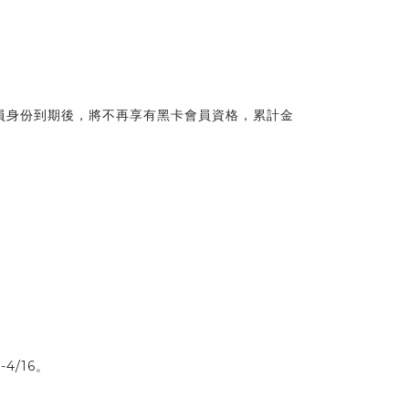
會員身份到期後，將不再享有黑卡會員資格，累計金
4/16。