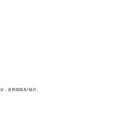
次，使用期限為1個月。