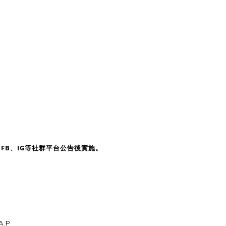
FB、IG等社群平台公告後實施。
A.P