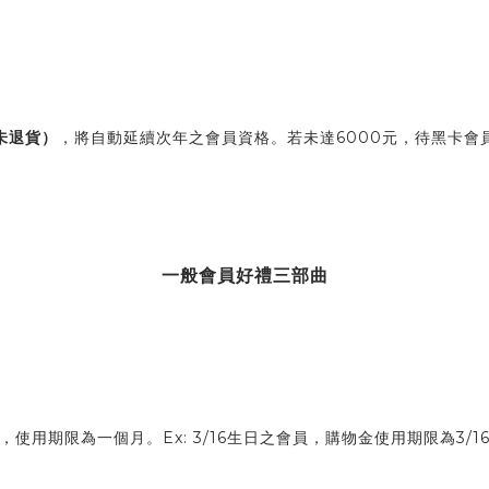
未退貨）
，將自動延續次年之會員資格。若未達6000元，待黑卡
一般會員好禮三部曲
期限為一個月。Ex: 3/16生日之會員，購物金使用期限為3/16-