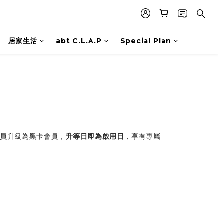
居家生活
abt C.L.A.P
Special Plan
員升級為黑卡會員，
升等日即為啟用日
，享有專屬