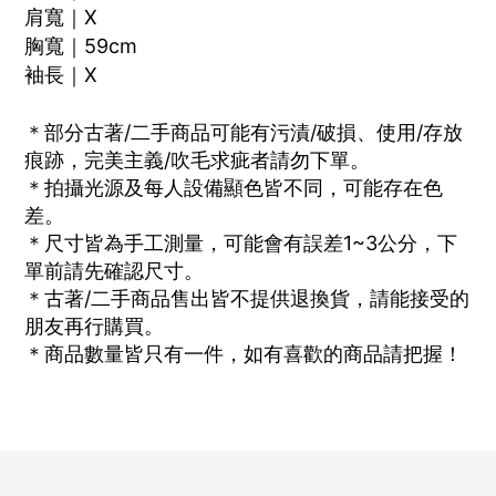
肩寬｜X
胸寬｜59cm
袖長｜X
＊部分古著/二手商品可能有污漬/破損、使用/存放
痕跡，完美主義/吹毛求疵者請勿下單。
＊拍攝光源及每人設備顯色皆不同，可能存在色
差。
＊尺寸皆為手工測量，可能會有誤差1~3公分，下
單前請先確認尺寸。
＊古著/二手商品售出皆不提供退換貨，請能接受的
朋友再行購買。
＊商品數量皆只有一件，如有喜歡的商品請把握！