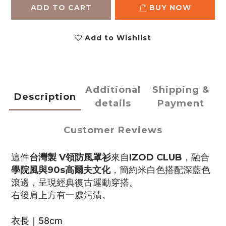
ADD TO CART
BUY NOW
Add to Wishlist
Additional
Shipping &
Description
details
Payment
Customer Reviews
這件
台灣製
V領防風罩衫
來自
IZOD CLUB
，融合
學院風與90s高爾夫文化
，簡約米白色搭配深藍色
滾邊，呈現經典復古運動穿搭。
右後肩上方有一處污漬。
衣長｜58cm