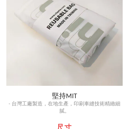
堅持MIT
- 台灣工廠製造，在地生產，印刷車縫技術精緻細
膩。
尺寸