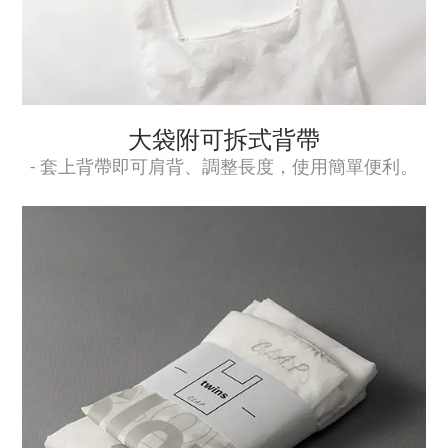
大袋附可拆式背帶
- 套上背帶即可肩背、調整長度，使用簡單便利。