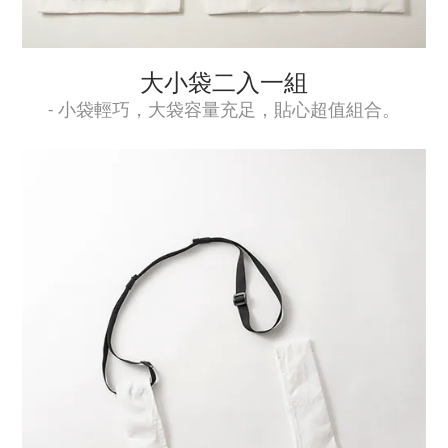
大小袋二入一組
- 小袋輕巧，大袋容量充足，貼心超值組合。