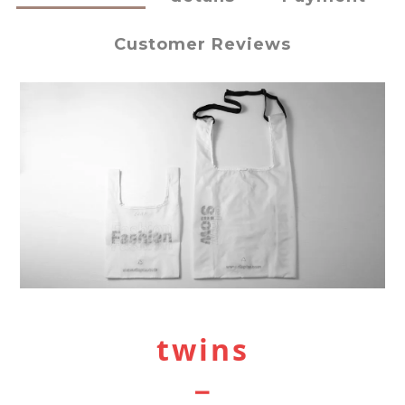
Customer Reviews
twins
－