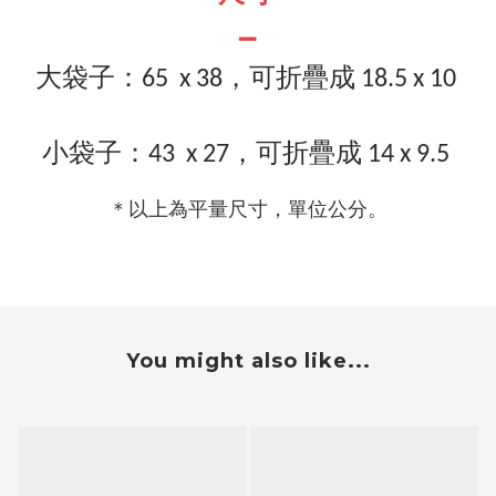
－
大袋子：65 x 38，可折疊成 18.5
x 10
小袋
子
：
43 x 27，可折疊成 14
x 9.5
＊以上為平量尺寸，單位公分。
You might also like...