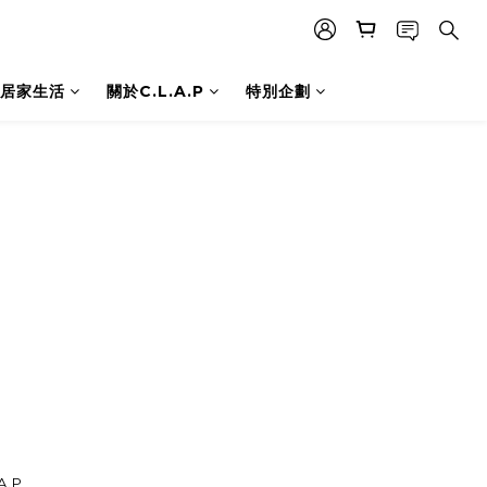
居家生活
關於C.L.A.P
特別企劃
A.P