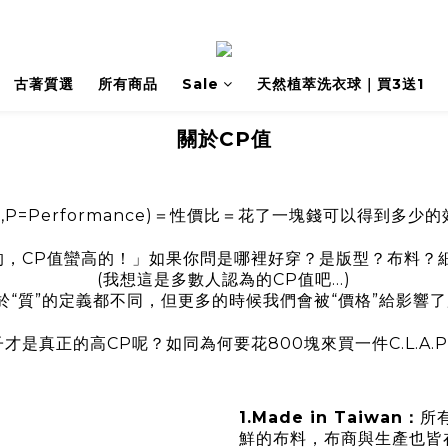
古著質選
所有商品
Sale
天然植萃洗衣球｜買3送1
關於CP值
st,P=Performance)＝性價比＝花了一塊錢可以得到多少的
穿的，CP值蠻高的！」如果你問是哪裡好穿？是版型？布料？
(我想這是多數人認為的CP值吧...)
於“質”的定義都不同，但更多的時候我們會被“價格”給影響了
是真正的高CP呢？如同為何要花800塊來買一件C.L.A.P
1.Made in Taiwan：
所
鮮的布料，布商與生產也皆