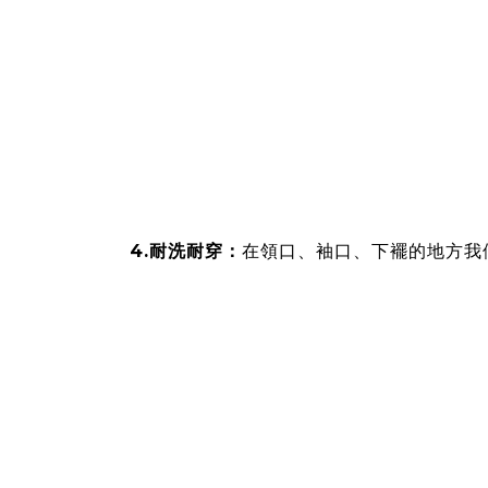
4.耐洗耐穿：
在領口、袖口、下襬的地方我