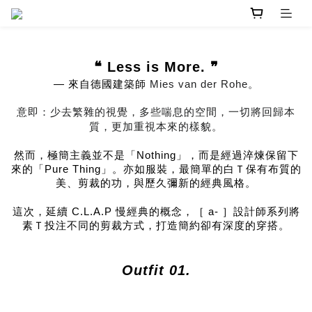
❝ Less is More. ❞
Mies van der Rohe。
— 來自德國建築師
意即：少去繁雜的視覺，多些喘息的空間，一切將回歸本
質，更加重視本來的樣貌。
然而，極簡主義並不是「Nothing」，而是經過淬煉保留下
來的「Pure Thing」。亦如服裝，最簡單的白Ｔ保有布質的
美、剪裁的功，與歷久彌新的經典風格。
這次，延續 C.L.A.P 慢經典的概念，［ a- ］設計師系列將
素Ｔ投注不同的剪裁方式，打造簡約卻有深度的穿搭。
Outfit 01.