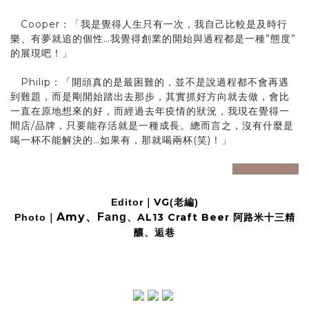
Cooper：「我是覺得人生只有一次，我自己比較是及時行
樂、有夢就追的個性…我覺得創業的開始與過程都是一種”態度”
的展現吧！」
Philip：「開頭真的是最困難的，並不是說過程都不會再遇
到難題，而是剛開始踏出去那步，其實抓好方向就去做，會比
一直在原地想來的好，而經過去年疫情的狀況，我現在覺得一
間店/品牌，只要能存活就是一種成長。總而言之，沒有什麼是
喝一杯不能解決的…如果有，那就喝兩杯(笑)！」
prev
next
VG
Editor｜
(老編)
Amy
、
Fang
、
AL13 Craft Beer 阿路米十三精
Photo｜
釀
、
逅巷