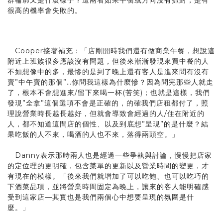
群輪廓又是什麼樣子？這兩者如果平衡或方向沒有抓對，是有
很高的機率會失敗的。
Cooper接著補充：「店剛開時我們還有做商業午餐，想說這
附近上班族很多應該沒有問題，但後來漸漸發現來買中餐的人
不如想像中的多，最慘的是到了晚上還有客人是進來問有沒有
賣”中午賣的那個”…你問我這樣為什麼慘？因為問完那些人就走
了，根本不會想進來/留下來喝一杯(苦笑)；也就是這樣，我們
發現”全拿”這個選項不會是正確的，的確我們店租都付了，照
理說營業時長越長越好，但就會導致會經過的人/住在附近的
人，都不知道這間店的個性、以及到底想”呈現”的是什麼？結
果吃飯的人不來，喝酒的人也不來，落得兩頭空。」
Danny表示那時兩人也是經過一些爭執與討論，慢慢把店家
的定位理的更明確，包含菜單的更新以及營業時間的變更，才
有現在的模樣。「後來我們就增加了可以吃飽、也可以吃巧的
下酒菜品項，並將營業時間固定為晚上，讓來的客人能明確感
受到這家店—其實也是我們兩個心中想要呈現的氛圍是什
麼。」