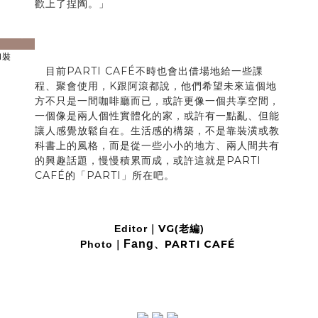
歡上了捏陶。」
next
和裝
目前PARTI CAFÉ不時也會出借場地給一些課
程、聚會使用，K跟阿滾都說，他們希望未來這個地
方不只是一間咖啡廳而已，或許更像一個共享空間，
一個像是兩人個性實體化的家，或許有一點亂、但能
讓人感覺放鬆自在。生活感的構築，不是靠裝潢或教
科書上的風格，而是從一些小小的地方、兩人間共有
的興趣話題，慢慢積累而成，或許這就是PARTI
CAFÉ的「PARTI」所在吧。
VG
Editor｜
(老編)
Fang
、
PARTI CAFÉ
Photo｜