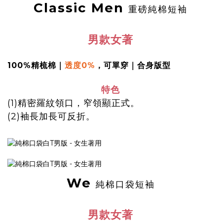
Classic Men
重磅純棉短袖
男款女著
100%精梳棉｜
透度0%
，可單穿｜合身版型
特色
(1)精密羅紋領口，窄領顯正式。
(2)袖長加長可反折。
We
純棉口袋短袖
男款女著