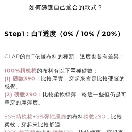
如何篩選自己適合的款式？
Step1：白T透度（0% / 10% / 20%）
CLAP的白T依據布料的種類，透度也各有差異：
100%精梳棉
的布料有以下兩種磅數：
(1) 磅數390：
比較厚實，穿起來會是比較硬挺的
感覺。
(2) 磅數290：
比較柔軟輕薄，略透一些但仍是可
單穿的厚薄度。
95%精梳棉+5%彈性纖維
的布料
磅數290
，
比較
柔軟，穿起來比較舒適‮。