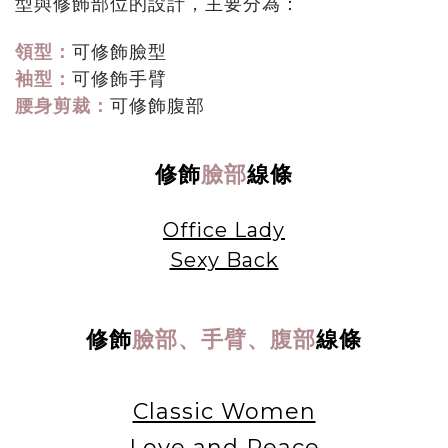
型與修飾部位的設計，主要分為：
領型：
可修飾臉型
袖型：
可修飾手臂
腰身剪裁：
可修飾腹部
修飾
臉部
線條
Office Lady
Sexy Back
修飾
臉部、
手臂、
腹部
線條
Classic Women
Love and Peace