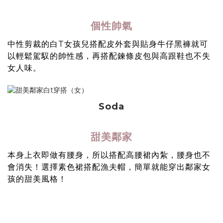
個性帥氣
中性剪裁的白T女孩兒搭配皮外套與貼身牛仔黑褲就可
以輕鬆駕馭的帥性感，再搭配鍊條皮包與高跟鞋也不失
女人味。
Soda
甜美鄰家
本身上衣即做有腰身，所以搭配高腰裙內紮，腰身也不
會消失！選擇素色裙搭配漁夫帽，簡單就能穿出鄰家女
孩的甜美風格！