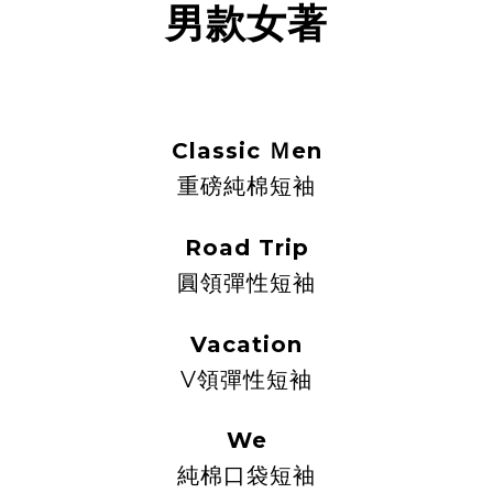
男款女著
Classic Ｍen
重磅純棉短袖
Road Trip
圓領彈性短袖
Vacation
V領彈性短袖
We
純棉口袋短袖