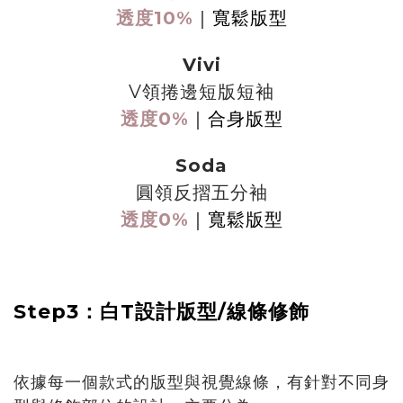
透度10%
｜寬鬆版型
Vivi
V領捲邊短版短袖
透度0%
｜合身版型
Soda
圓領反摺五分袖
透度0%
｜寬鬆版型
Step3：白T設計版型/線條修飾
依據每一個款式的版型與視覺線條，有針對不同身