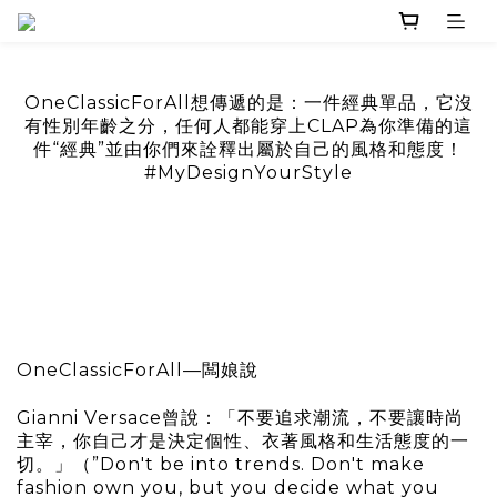
OneClassicForAll想傳遞的是：一件經典單品，它沒
有性別年齡之分，任何人都能穿上CLAP為你準備的這
件“經典”並由你們來詮釋出屬於自己的風格和態度！
#MyDesignYourStyle
OneClassicForAll—闆娘說
Gianni Versace曾說：「不要追求潮流，不要讓時尚
主宰，你自己才是決定個性、衣著風格和生活態度的一
切。」（”Don't be into trends. Don't make
fashion own you, but you decide what you