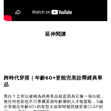
延伸閱讀
跨時代穿搭｜年齡60+更能完美詮釋經典單
品
黑白Ｔ之所以被稱為經典單品就是因為它像一張白紙，
無任何色彩也不只專屬某個年齡層的人才能駕馭，S編
分享兩位年齡60+的有型大叔和時髦阿姨穿著CLAP的