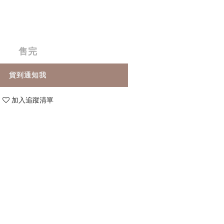
售完
貨到通知我
加入追蹤清單