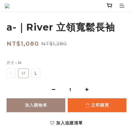
a-｜River 立領寬鬆長袖
NT$1,080
NT$1,280
尺寸
: M
S
M
L
加入購物車
立即購買
加入追蹤清單