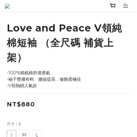
Love and Peace V領純
棉短袖 （全尺碼 補貨上
架）
-100%精梳棉舒適透氣
-袖子雙層布料、腰線提高，修飾度極佳
-V領熱銷人氣款
NT$880
尺寸
: S
S
M
L