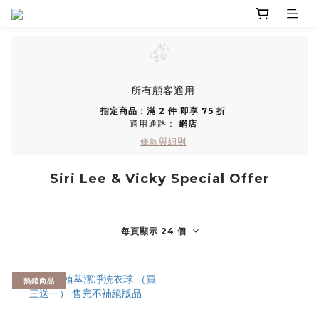
所有顧客適用
指定商品：滿 2 件 即享 75 折
適用通路：
網店
條款與細則
Siri Lee & Vicky Special Offer
每頁顯示 24 個
熱銷商品