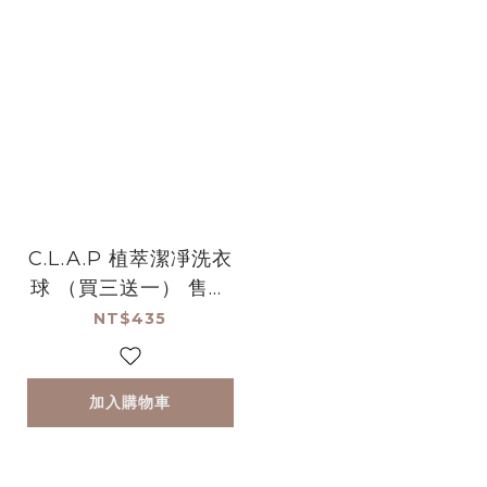
C.L.A.P 植萃潔凈洗衣
球 （買三送一） 售完
不補絕版品
NT$435
加入購物車