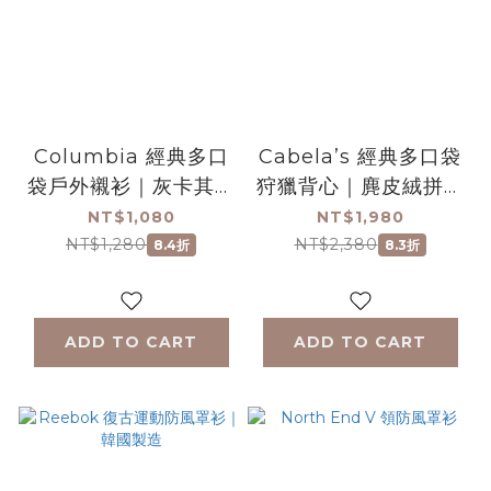
Columbia 經典多口
Cabela’s 經典多口袋
袋戶外襯衫｜灰卡其｜
狩獵背心｜麂皮絨拼接
斯里蘭卡製造
款
NT$1,080
NT$1,980
NT$1,280
NT$2,380
8.4折
8.3折
ADD TO CART
ADD TO CART