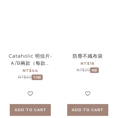
Cataholic 明信片-
防塵不織布袋
Ａ/B兩款（每款兩
NT$16
張一組）
NT$20
NT$44
8折
NT$60
7.3折
ADD TO CART
ADD TO CART