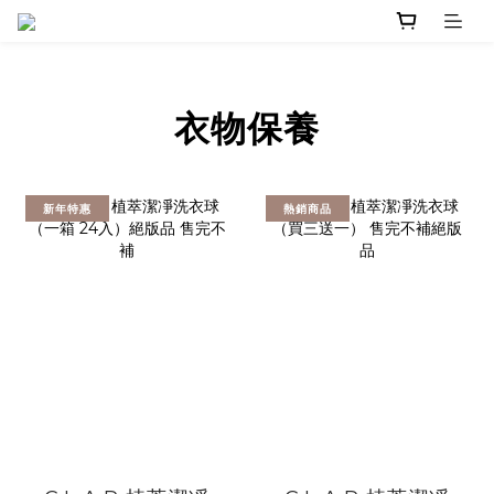
衣物保養
新年特惠
熱銷商品