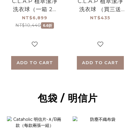
C.L.A.P 植萃潔凈
C.L.A.P 植萃潔凈
洗衣球（一箱 24
洗衣球 （買三送
入）絕版品 售完不
一） 售完不補絕版
NT$6,899
NT$435
補
品
NT$10,440
6.6折
ADD TO CART
ADD TO CART
包袋 / 明信片