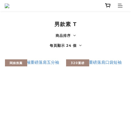
男款素 T
商品排序
每頁顯示 24 個
闆娘推薦
320重磅