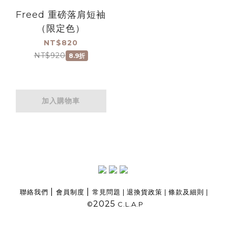
Freed 重磅落肩短袖
（限定色）
NT$820
NT$920
8.9折
加入購物車
|
|
聯絡我們
會員制度
常見問題
|
退換貨政策
|
條款及細則
|
2025
©
C.L.A.P