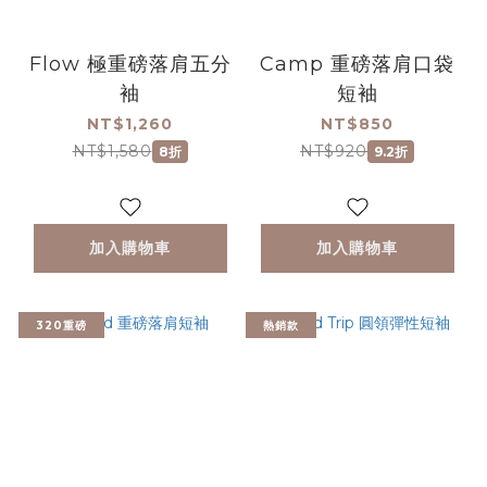
Flow 極重磅落肩五分
Camp 重磅落肩口袋
袖
短袖
NT$1,260
NT$850
NT$1,580
NT$920
8折
9.2折
加入購物車
加入購物車
320重磅
熱銷款