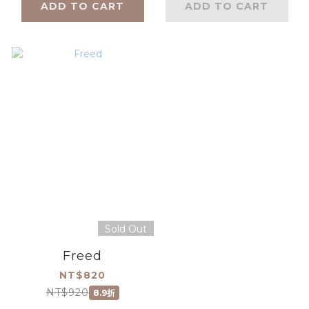
ADD TO CART
ADD TO CART
Sold Out
Freed
NT$820
NT$920
8.9折