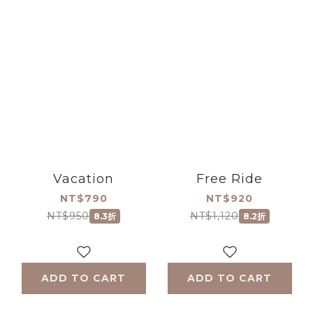
Vacation
Free Ride
NT$790
NT$920
NT$950
NT$1,120
8.3折
8.2折
ADD TO CART
ADD TO CART