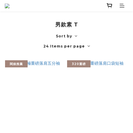
男款素 T
Sort by
24 Items per page
闆娘推薦
320重磅