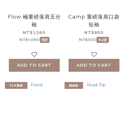
Flow 極重磅落肩五分
Camp 重磅落肩口袋
袖
短袖
NT$1,260
NT$850
NT$1,580
NT$920
8折
9.2折
ADD TO CART
ADD TO CART
320重磅
熱銷款