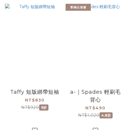
零碼出清價
Taffy 短版綁帶短袖
a-｜Spades 輕刷毛
背心
NT$830
NT$920
9折
NT$490
NT$1,020
4.8折