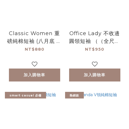
Classic Women 重
Office Lady 不收邊
磅純棉短袖 (八月底 白
圓領短袖 （（全尺碼
色全尺寸即將補貨)
補貨上架 白）
NT$880
NT$950
加入購物車
加入購物車
smart casual 必備
熱銷款