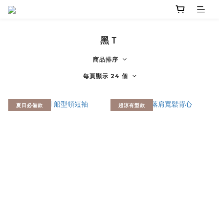
黑Ｔ
商品排序
每頁顯示 24 個
夏日必備款
超涼有型款