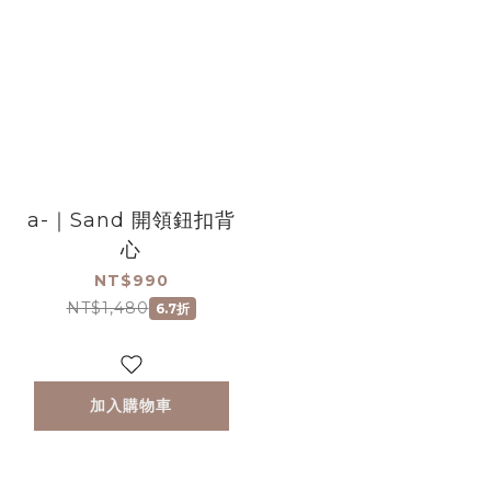
a-｜Sand 開領鈕扣背
心
NT$990
NT$1,480
6.7折
加入購物車