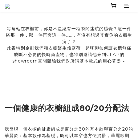
每每站在衣櫃前，你是不是總有一種瞬間迷航的感覺？這一件
搭那一件，那一件再套這一件……，有沒有想過其實你的衣櫃生
病了？
此番特別企劃我們和衣櫥醫生賴庭荷一起聊聊如何讓衣櫃無痛
戒斷不必要的快時尚產物，也特別邀請他來到CLAP的
showroom空間體驗我們對所謂基本款式的用心著墨～
一個健康的衣櫥組成80/20分配法
我發現一個衣櫥的健康組成是百分之80的基本款與百分之20的
華麗款：基本款作為基礎，既可以單穿也方便混搭，華麗款則