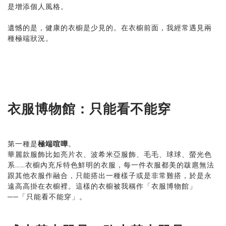
是增添個人風格。
遺憾的是，健康的衣櫥是少見的。在衣櫥前面，我經常遇見兩
種極端狀況。
衣服博物館：只能看不能穿
第一種是
極端喧嘩
。
華麗款服飾比如亮片衣、波希米亞服飾、毛毛、球球、螢光色
系……衣櫥內充斥特色鮮明的衣服，每一件衣服都美的跋扈無法
跟其他衣服作融合，只能搭出一種樣子或是非常難搭，於是永
遠高高掛在衣櫥裡。這樣的衣櫥被我稱作「衣服博物館」
──「只能看不能穿」。