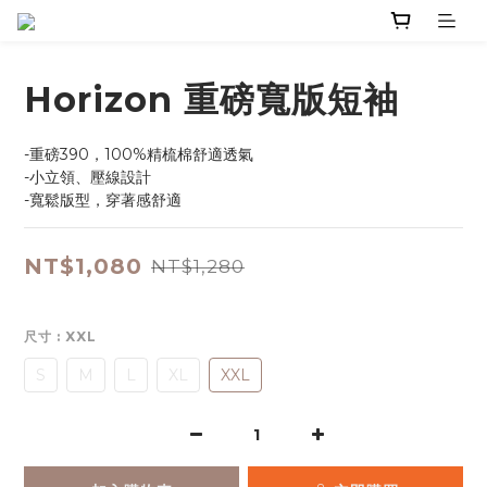
Horizon 重磅寬版短袖
-重磅390，100%精梳棉舒適透氣
-小立領、壓線設計
-寬鬆版型，穿著感舒適
NT$1,080
NT$1,280
尺寸
: XXL
S
M
L
XL
XXL