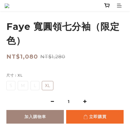
Faye 寬圓領七分袖（限定
色）
NT$1,080
NT$1,280
尺寸
: XL
S
M
L
XL
加入購物車
立即購買