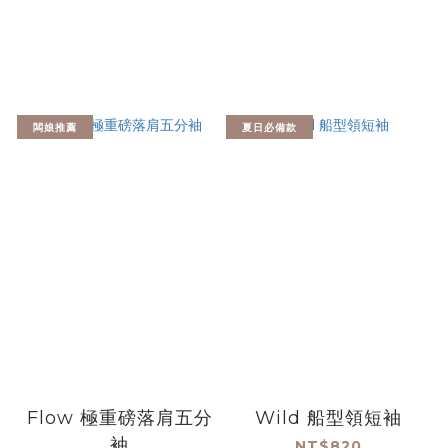
闆娘推薦
夏日必備款
Flow 極重磅落肩五分
Wild 船型領短袖
袖
NT$820