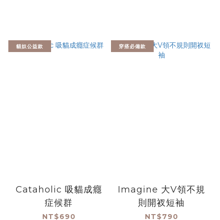
貓奴公益款
穿搭必備款
Cataholic 吸貓成癮
Imagine 大V領不規
症候群
則開衩短袖
NT$690
NT$790