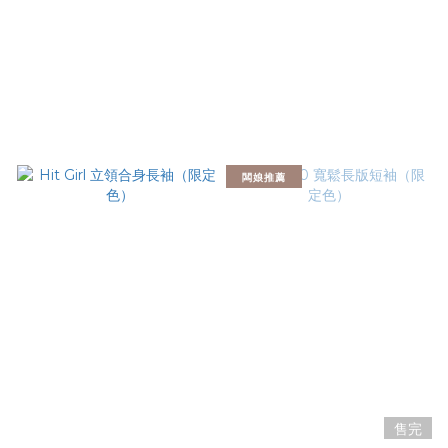
闆娘推薦
售完