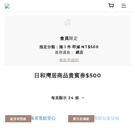
會員
限定
指定分類：滿 1 件 即減 NT$500
適用通路：
網店
條款與細則
日和灣居商品貴賓券$500
每頁顯示 24 個
超涼有型款
夏日必備款