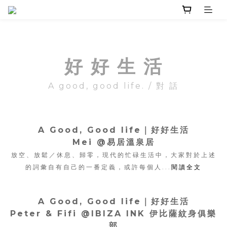
好 好 生 活
A good, good life. / 對 話
A Good, Good life｜
好好生活
Mei @易居溫泉居
放空、放鬆／休息、歸零，現代的忙碌生活中，
大家對於上述
的詞彙自有自己的一番定義，或許每個人...
閱讀全文
A Good, Good life｜
好好生活
Peter & Fifi @IBIZA INK 伊比薩紋身俱樂
部