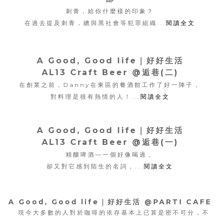
刺青，給你什麼樣的印象？
在過去提及刺青，總與黑社會等犯罪組織...
閱讀全文
A Good, Good life｜好好生活
AL13 Craft Beer @逅巷(二)
在創業之前，Danny在東區的餐酒館工作了好一陣子，
對料理是很有熱情的人！...
閱讀全文
A Good, Good life｜好好生活
AL13 Craft Beer @逅巷(一)
精釀啤酒—一個好像喝過，
卻又對它感到陌生的名詞，...
閱讀全文
A Good, Good life｜好好生活 @PARTI CAFE
現今大多數的人對於咖啡的依存基本上已算是密不可分，
不