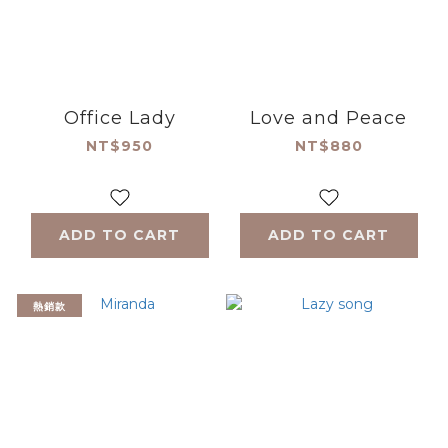
Office Lady
Love and Peace
NT$950
NT$880
ADD TO CART
ADD TO CART
熱銷款