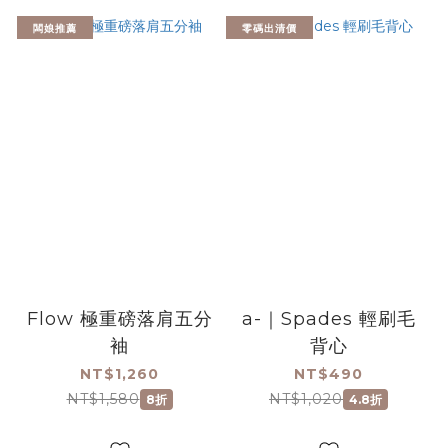
闆娘推薦
零碼出清價
Flow 極重磅落肩五分
a-｜Spades 輕刷毛
袖
背心
NT$1,260
NT$490
NT$1,580
NT$1,020
8折
4.8折