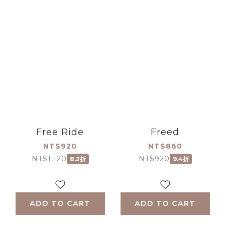
Free Ride
Freed
NT$920
NT$860
NT$1,120
NT$920
8.2折
9.4折
ADD TO CART
ADD TO CART