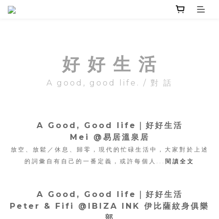
好 好 生 活
A good, good life. / 對 話
A Good, Good life｜
好好生活
Mei @易居溫泉居
放空、放鬆／休息、歸零，現代的忙碌生活中，
大家對於上述
的詞彙自有自己的一番定義，或許每個人...
閱讀全文
A Good, Good life｜
好好生活
Peter & Fifi @IBIZA INK 伊比薩紋身俱樂
部